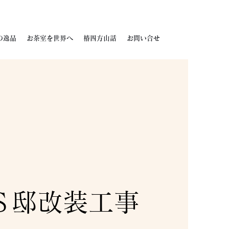
の逸品
お茶室を世界へ
椿四方山話
お問い合せ
 Ｓ邸改装工事