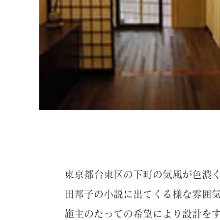
東京都台東区の下町の気風が色濃
田邦子の小説に出てくる様な雰囲
施主のたっての希望により設計を