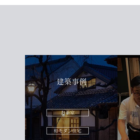
建築事例
お茶室
和モダン住宅