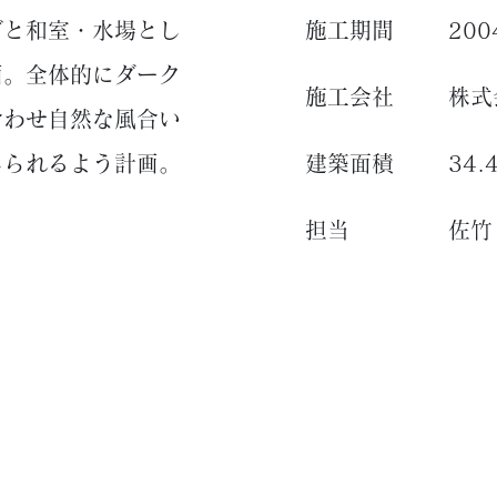
グと和室・水場とし
施工期間
200
画。全体的にダーク
施工会社
株式
合わせ自然な風合い
じられるよう計画。
建築面積
34.
担当
佐竹