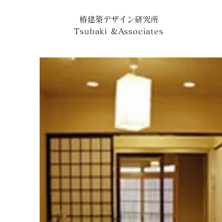
椿建築デザイン研究所
Tsubaki
&
Associates